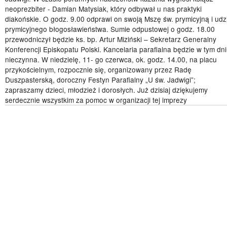
neoprezbiter - Damian Matysiak, który odbywał u nas praktyki
diakońskie. O godz. 9.00 odprawi on swoją Mszę św. prymicyjną i udzi
prymicyjnego błogosławieństwa. Sumie odpustowej o godz. 18.00
przewodniczył będzie ks. bp. Artur Miziński – Sekretarz Generalny
Konferencji Episkopatu Polski. Kancelaria parafialna będzie w tym dn
nieczynna. W niedzielę, 11- go czerwca, ok. godz. 14.00, na placu
przykościelnym, rozpocznie się, organizowany przez Radę
Duszpasterską, doroczny Festyn Parafialny „U św. Jadwigi”;
zapraszamy dzieci, młodzież i dorosłych. Już dzisiaj dziękujemy
serdecznie wszystkim za pomoc w organizacji tej imprezy